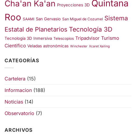
Quintana
Cha'an Ka'an
Proyecciones 3D
Roo
Sistema
San Gervasio
SAAMI
San Miguel de Cozumel
Estatal de Planetarios
Tecnología 3D
Turismo
Tripadvisor
Tecnología 3D Inmersiva
Telescopios
Científico
Veladas astronómicas
Winchester
Xcaret Xailing
CATEGORÍAS
Cartelera
(15)
Informacion
(188)
Noticias
(14)
Observatorio
(7)
ARCHIVOS