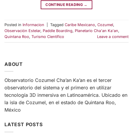
CONTINUE READING
→
Posted in
Informacion
|
Tagged
Caribe Mexicano
,
Cozumel
,
Observación Estelar
,
Paddle Boarding
,
Planetario Cha'an Ka'an
,
Quintana Roo
,
Turismo Científico
Leave a comment
ABOUT
Observatorio Cozumel Cha’an Ka’an es el tercer
observatorio del sistema y el primero en utilizar
tecnología 3D inmersiva en Latinoamérica. Ubicado en
la isla de Cozumel, en el estado de Quintana Roo,
México
LATEST POSTS