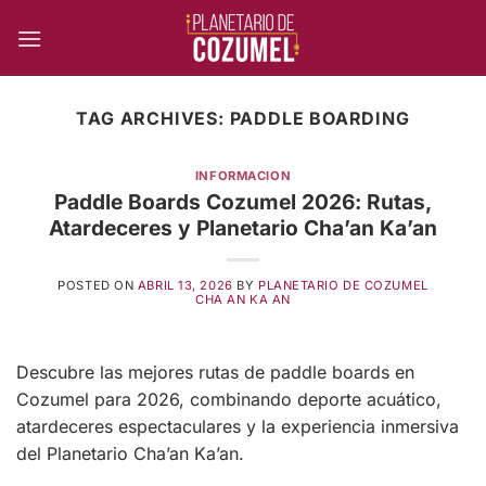
Skip
to
content
TAG ARCHIVES:
PADDLE BOARDING
INFORMACION
Paddle Boards Cozumel 2026: Rutas,
Atardeceres y Planetario Cha’an Ka’an
POSTED ON
ABRIL 13, 2026
BY
PLANETARIO DE COZUMEL
CHA AN KA AN
Descubre las mejores rutas de paddle boards en
Cozumel para 2026, combinando deporte acuático,
atardeceres espectaculares y la experiencia inmersiva
del Planetario Cha’an Ka’an.