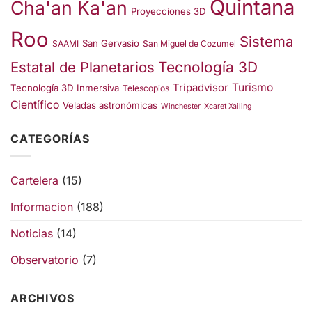
Quintana
Cha'an Ka'an
Proyecciones 3D
Roo
Sistema
San Gervasio
SAAMI
San Miguel de Cozumel
Estatal de Planetarios
Tecnología 3D
Turismo
Tripadvisor
Tecnología 3D Inmersiva
Telescopios
Científico
Veladas astronómicas
Winchester
Xcaret Xailing
CATEGORÍAS
Cartelera
(15)
Informacion
(188)
Noticias
(14)
Observatorio
(7)
ARCHIVOS