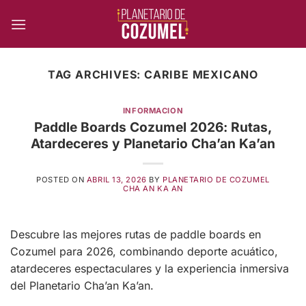
Skip
to
content
TAG ARCHIVES:
CARIBE MEXICANO
INFORMACION
Paddle Boards Cozumel 2026: Rutas,
Atardeceres y Planetario Cha’an Ka’an
POSTED ON
ABRIL 13, 2026
BY
PLANETARIO DE COZUMEL
CHA AN KA AN
Descubre las mejores rutas de paddle boards en
Cozumel para 2026, combinando deporte acuático,
atardeceres espectaculares y la experiencia inmersiva
del Planetario Cha’an Ka’an.