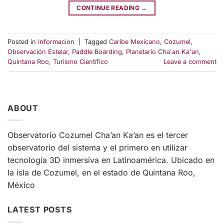
CONTINUE READING
→
Posted in
Informacion
|
Tagged
Caribe Mexicano
,
Cozumel
,
Observación Estelar
,
Paddle Boarding
,
Planetario Cha'an Ka'an
,
Quintana Roo
,
Turismo Científico
Leave a comment
ABOUT
Observatorio Cozumel Cha’an Ka’an es el tercer
observatorio del sistema y el primero en utilizar
tecnología 3D inmersiva en Latinoamérica. Ubicado en
la isla de Cozumel, en el estado de Quintana Roo,
México
LATEST POSTS