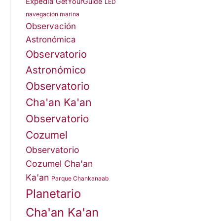
Expedia
GetYourGuide
LED
navegación marina
Observación
Astronómica
Observatorio
Astronómico
Observatorio
Cha'an Ka'an
Observatorio
Cozumel
Observatorio
Cozumel Cha'an
Ka'an
Parque Chankanaab
Planetario
Cha'an Ka'an