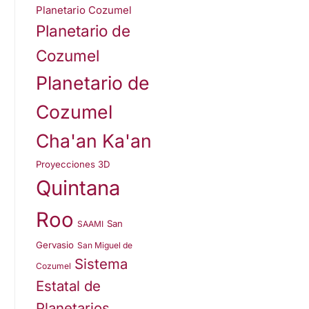
Planetario Cozumel
Planetario de
Cozumel
Planetario de
Cozumel
Cha'an Ka'an
Proyecciones 3D
Quintana
Roo
San
SAAMI
Gervasio
San Miguel de
Sistema
Cozumel
Estatal de
Planetarios