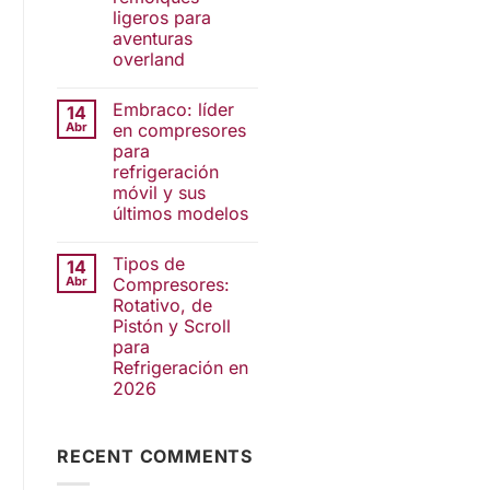
ligeros para
aventuras
overland
Embraco: líder
14
Abr
en compresores
para
refrigeración
móvil y sus
últimos modelos
Tipos de
14
Abr
Compresores:
Rotativo, de
Pistón y Scroll
para
Refrigeración en
2026
RECENT COMMENTS