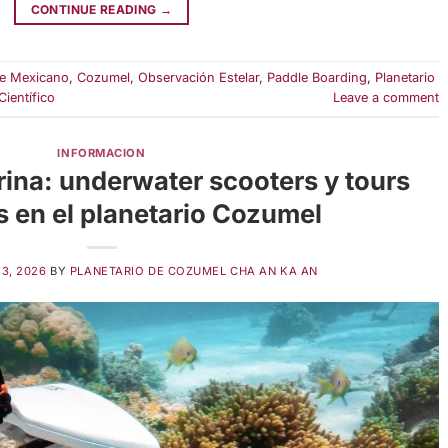
CONTINUE READING
→
be Mexicano
,
Cozumel
,
Observación Estelar
,
Paddle Boarding
,
Planetario
ientífico
Leave a comment
INFORMACION
ina: underwater scooters y tours
 en el planetario Cozumel
13, 2026
BY
PLANETARIO DE COZUMEL CHA AN KA AN