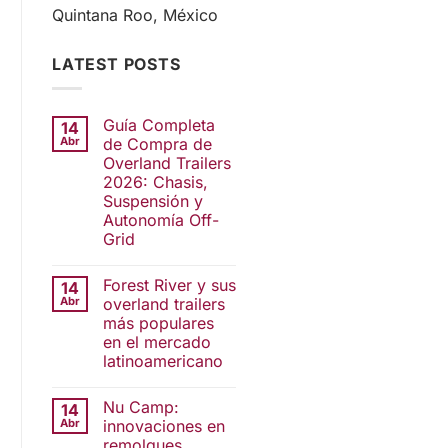
Quintana Roo, México
LATEST POSTS
Guía Completa
14
Abr
de Compra de
Overland Trailers
2026: Chasis,
Suspensión y
Autonomía Off-
Grid
Forest River y sus
14
Abr
overland trailers
más populares
en el mercado
latinoamericano
Nu Camp:
14
Abr
innovaciones en
remolques