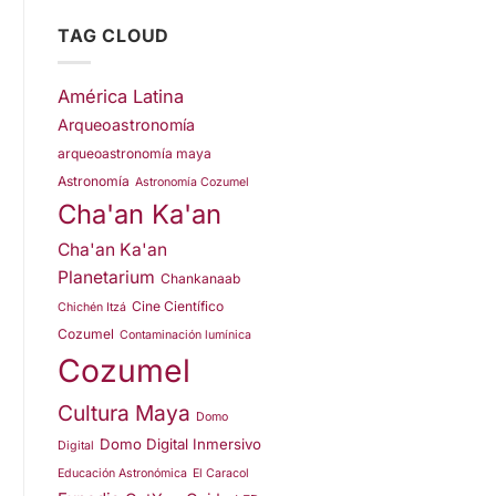
TAG CLOUD
América Latina
Arqueoastronomía
arqueoastronomía maya
Astronomía
Astronomía Cozumel
Cha'an Ka'an
Cha'an Ka'an
Planetarium
Chankanaab
Cine Científico
Chichén Itzá
Cozumel
Contaminación lumínica
Cozumel
Cultura Maya
Domo
Domo Digital Inmersivo
Digital
Educación Astronómica
El Caracol