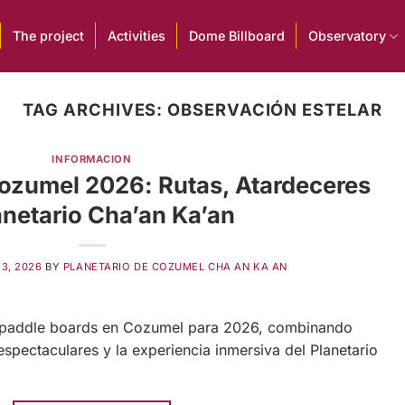
The project
Activities
Dome Billboard
Observatory
TAG ARCHIVES:
OBSERVACIÓN ESTELAR
INFORMACION
ozumel 2026: Rutas, Atardeceres
anetario Cha’an Ka’an
13, 2026
BY
PLANETARIO DE COZUMEL CHA AN KA AN
e paddle boards en Cozumel para 2026, combinando
spectaculares y la experiencia inmersiva del Planetario