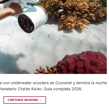
a con underwater scooters en Cozumel y termina la noche
 Planetario Cha’an Ka’an. Guía completa 2026.
CONTINUE READING
→