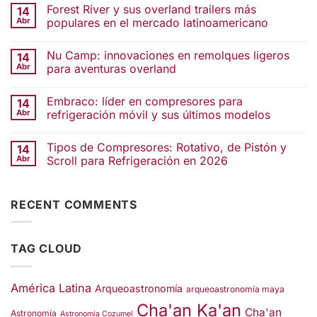
Forest River y sus overland trailers más
14
Abr
populares en el mercado latinoamericano
Nu Camp: innovaciones en remolques ligeros
14
Abr
para aventuras overland
Embraco: líder en compresores para
14
Abr
refrigeración móvil y sus últimos modelos
Tipos de Compresores: Rotativo, de Pistón y
14
Abr
Scroll para Refrigeración en 2026
RECENT COMMENTS
TAG CLOUD
América Latina
Arqueoastronomía
arqueoastronomía maya
Cha'an Ka'an
Cha'an
Astronomía
Astronomía Cozumel