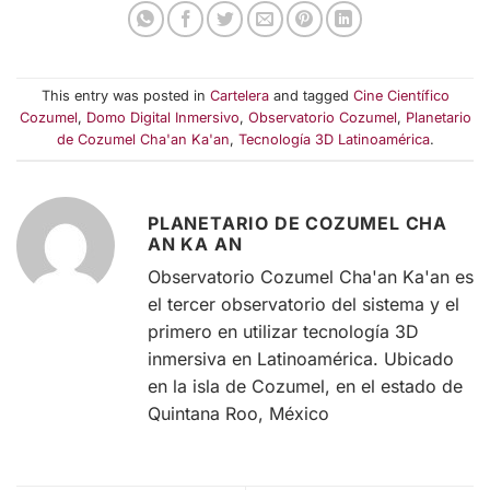
This entry was posted in
Cartelera
and tagged
Cine Científico
Cozumel
,
Domo Digital Inmersivo
,
Observatorio Cozumel
,
Planetario
de Cozumel Cha'an Ka'an
,
Tecnología 3D Latinoamérica
.
PLANETARIO DE COZUMEL CHA
AN KA AN
Observatorio Cozumel Cha'an Ka'an es
el tercer observatorio del sistema y el
primero en utilizar tecnología 3D
inmersiva en Latinoamérica. Ubicado
en la isla de Cozumel, en el estado de
Quintana Roo, México