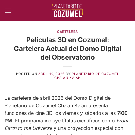
Skip
to
content
CARTELERA
Películas 3D en Cozumel:
Cartelera Actual del Domo Digital
del Observatorio
POSTED ON
ABRIL 10, 2026
BY
PLANETARIO DE COZUMEL
CHA AN KA AN
La cartelera de abril 2026 del Domo Digital del
Planetario de Cozumel Cha’an Ka’an presenta
funciones de cine 3D los viernes y sábados a las
7:00
PM
. El programa incluye títulos científicos como
From
Earth to the Universe
y una proyección especial con