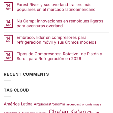
Forest River y sus overland trailers más
14
Abr
populares en el mercado latinoamericano
Nu Camp: innovaciones en remolques ligeros
14
Abr
para aventuras overland
Embraco: líder en compresores para
14
Abr
refrigeración móvil y sus últimos modelos
Tipos de Compresores: Rotativo, de Pistón y
14
Abr
Scroll para Refrigeración en 2026
RECENT COMMENTS
TAG CLOUD
América Latina
Arqueoastronomía
arqueoastronomía maya
Cha'an Ka'an
Cha'an
Astronomía