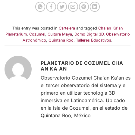
This entry was posted in
Cartelera
and tagged
Cha'an Ka'an
Planetarium
,
Cozumel
,
Cultura Maya
,
Domo Digital 3D
,
Observatorio
Astronómico
,
Quintana Roo
,
Talleres Educativos
.
PLANETARIO DE COZUMEL CHA
AN KA AN
Observatorio Cozumel Cha'an Ka'an es
el tercer observatorio del sistema y el
primero en utilizar tecnología 3D
inmersiva en Latinoamérica. Ubicado
en la isla de Cozumel, en el estado de
Quintana Roo, México