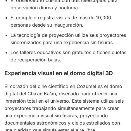
El observatorio cuenta con dos telescopios para
observación diurna y nocturna.
El complejo registra visitas de más de 10,000
personas desde su inauguración.
La tecnología de proyección utiliza seis proyectores
sincronizados para una experiencia sin fisuras.
Los talleres educativos son gratuitos o tienen cuotas
de recuperación bajas.
Experiencia visual en el domo digital 3D
El corazón del cine científico en Cozumel es el domo
digital del Cha’an Ka’an, diseñado para ofrecer una
inmersión total en el universo. Este sistema utiliza seis
proyectores trabajando simultáneamente para crear
una experiencia visual sin fisuras, proyectando
documentales astronómicos y cielos estrellados con
una claridad que simula estar al aire libre.