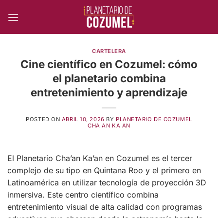
Skip
to
content
CARTELERA
Cine científico en Cozumel: cómo
el planetario combina
entretenimiento y aprendizaje
POSTED ON
ABRIL 10, 2026
BY
PLANETARIO DE COZUMEL
CHA AN KA AN
El Planetario Cha’an Ka’an en Cozumel es el tercer
complejo de su tipo en Quintana Roo y el primero en
Latinoamérica en utilizar tecnología de proyección 3D
inmersiva. Este centro científico combina
entretenimiento visual de alta calidad con programas