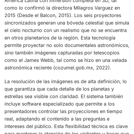
América Latina con inmersión completa en 3D, tal
como lo confirmó la directora Milagros Varguez en
2015 (Desde el Balcon, 2015). Los seis proyectores
sincronizados generan una bóveda celestial que simula
el cielo nocturno con un realismo que no se encuentra
en otros planetarios de la región. Esta tecnología
permite proyectar no solo documentales astronómicos,
sino también imágenes capturadas por telescopios
como el James Webb, tal como se hizo en una velada
astronómica reciente (cozumel.gob.mx, 2022).
La resolución de las imágenes es de alta definición, lo
que garantiza que cada detalle de los planetas y
estrellas sea visible con claridad. El sistema también
incluye software especializado que permite a los
presentadores controlar las proyecciones en tiempo
real, adaptando el contenido a las preguntas e
intereses del público. Esta flexibilidad técnica es clave
para mantener la atención de los visitantes y hacer que