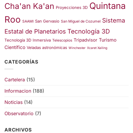
Quintana
Cha'an Ka'an
Proyecciones 3D
Roo
Sistema
San Gervasio
SAAMI
San Miguel de Cozumel
Estatal de Planetarios
Tecnología 3D
Turismo
Tripadvisor
Tecnología 3D Inmersiva
Telescopios
Científico
Veladas astronómicas
Winchester
Xcaret Xailing
CATEGORÍAS
Cartelera
(15)
Informacion
(188)
Noticias
(14)
Observatorio
(7)
ARCHIVOS