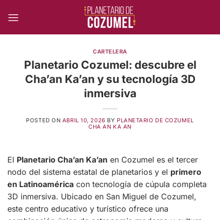
Skip
to
content
CARTELERA
Planetario Cozumel: descubre el
Cha’an Ka’an y su tecnología 3D
inmersiva
POSTED ON
ABRIL 10, 2026
BY
PLANETARIO DE COZUMEL
CHA AN KA AN
El
Planetario Cha’an Ka’an
en Cozumel es el tercer
nodo del sistema estatal de planetarios y el
primero
en Latinoamérica
con tecnología de cúpula completa
3D inmersiva. Ubicado en San Miguel de Cozumel,
este centro educativo y turístico ofrece una