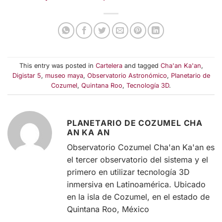
This entry was posted in
Cartelera
and tagged
Cha'an Ka'an
,
Digistar 5
,
museo maya
,
Observatorio Astronómico
,
Planetario de
Cozumel
,
Quintana Roo
,
Tecnología 3D
.
PLANETARIO DE COZUMEL CHA
AN KA AN
Observatorio Cozumel Cha'an Ka'an es
el tercer observatorio del sistema y el
primero en utilizar tecnología 3D
inmersiva en Latinoamérica. Ubicado
en la isla de Cozumel, en el estado de
Quintana Roo, México