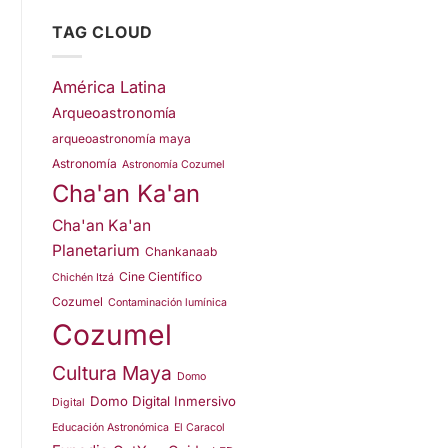
TAG CLOUD
América Latina
Arqueoastronomía
arqueoastronomía maya
Astronomía
Astronomía Cozumel
Cha'an Ka'an
Cha'an Ka'an
Planetarium
Chankanaab
Cine Científico
Chichén Itzá
Cozumel
Contaminación lumínica
Cozumel
Cultura Maya
Domo
Domo Digital Inmersivo
Digital
Educación Astronómica
El Caracol