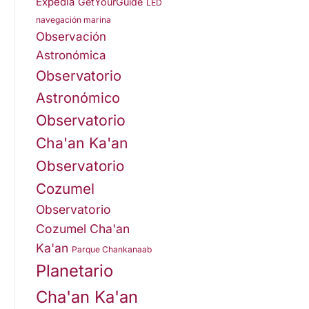
Expedia
GetYourGuide
LED
navegación marina
Observación
Astronómica
Observatorio
Astronómico
Observatorio
Cha'an Ka'an
Observatorio
Cozumel
Observatorio
Cozumel Cha'an
Ka'an
Parque Chankanaab
Planetario
Cha'an Ka'an