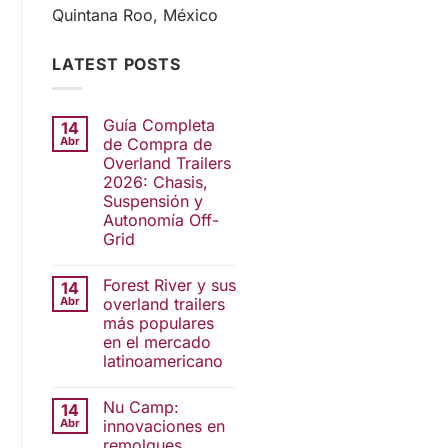
Quintana Roo, México
LATEST POSTS
Guía Completa
14
Abr
de Compra de
Overland Trailers
2026: Chasis,
Suspensión y
Autonomía Off-
Grid
Forest River y sus
14
Abr
overland trailers
más populares
en el mercado
latinoamericano
Nu Camp:
14
Abr
innovaciones en
remolques