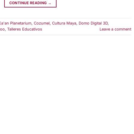
CONTINUE READING
→
Ka'an Planetarium
,
Cozumel
,
Cultura Maya
,
Domo Digital 3D
,
Roo
,
Talleres Educativos
Leave a comment