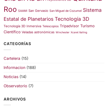
Roo
Sistema
San Gervasio
SAAMI
San Miguel de Cozumel
Estatal de Planetarios
Tecnología 3D
Turismo
Tripadvisor
Tecnología 3D Inmersiva
Telescopios
Científico
Veladas astronómicas
Winchester
Xcaret Xailing
CATEGORÍAS
Cartelera
(15)
Informacion
(188)
Noticias
(14)
Observatorio
(7)
ARCHIVOS