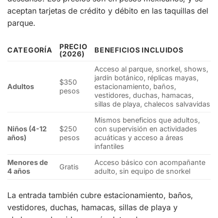
aceptan tarjetas de crédito y débito en las taquillas del
parque.
PRECIO
CATEGORÍA
BENEFICIOS INCLUIDOS
(2026)
Acceso al parque, snorkel, shows,
jardín botánico, réplicas mayas,
$350
Adultos
estacionamiento, baños,
pesos
vestidores, duchas, hamacas,
sillas de playa, chalecos salvavidas
Mismos beneficios que adultos,
Niños (4-12
$250
con supervisión en actividades
años)
pesos
acuáticas y acceso a áreas
infantiles
Menores de
Acceso básico con acompañante
Gratis
4 años
adulto, sin equipo de snorkel
La entrada también cubre estacionamiento, baños,
vestidores, duchas, hamacas, sillas de playa y