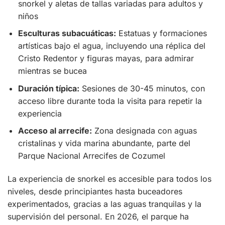
snorkel y aletas de tallas variadas para adultos y
niños
Esculturas subacuáticas:
Estatuas y formaciones
artísticas bajo el agua, incluyendo una réplica del
Cristo Redentor y figuras mayas, para admirar
mientras se bucea
Duración típica:
Sesiones de 30-45 minutos, con
acceso libre durante toda la visita para repetir la
experiencia
Acceso al arrecife:
Zona designada con aguas
cristalinas y vida marina abundante, parte del
Parque Nacional Arrecifes de Cozumel
La experiencia de snorkel es accesible para todos los
niveles, desde principiantes hasta buceadores
experimentados, gracias a las aguas tranquilas y la
supervisión del personal. En 2026, el parque ha