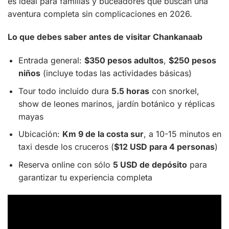
es ideal para familias y buceadores que buscan una
aventura completa sin complicaciones en 2026.
Lo que debes saber antes de visitar Chankanaab
Entrada general:
$350 pesos adultos
,
$250 pesos
niños
(incluye todas las actividades básicas)
Tour todo incluido dura
5.5 horas
con snorkel,
show de leones marinos, jardín botánico y réplicas
mayas
Ubicación:
Km 9 de la costa sur
, a 10-15 minutos en
taxi desde los cruceros (
$12 USD para 4 personas
)
Reserva online con sólo
5 USD de depósito
para
garantizar tu experiencia completa