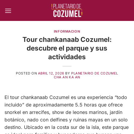
Skip
to
content
INFORMACION
Tour chankanaab Cozumel:
descubre el parque y sus
actividades
POSTED ON
ABRIL 12, 2026
BY
PLANETARIO DE COZUMEL
CHA AN KA AN
El tour chankanaab Cozumel es una experiencia “todo
incluido” de aproximadamente 5.5 horas que ofrece
snorkel en arrecifes, show de leones marinos, jardín
botánico, nado con delfines y ruinas mayas en un solo
destino. Ubicado en la costa sur de la isla, este parque