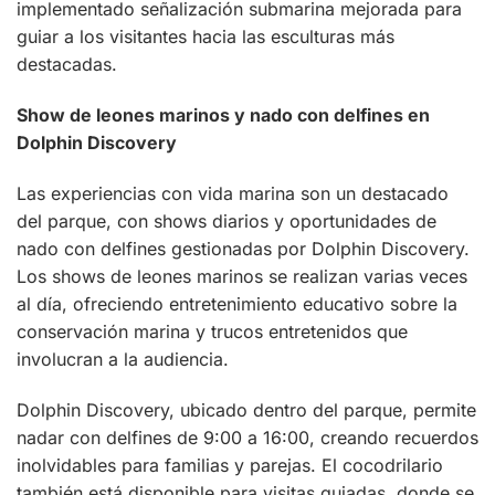
implementado señalización submarina mejorada para
guiar a los visitantes hacia las esculturas más
destacadas.
Show de leones marinos y nado con delfines en
Dolphin Discovery
Las experiencias con vida marina son un destacado
del parque, con shows diarios y oportunidades de
nado con delfines gestionadas por Dolphin Discovery.
Los shows de leones marinos se realizan varias veces
al día, ofreciendo entretenimiento educativo sobre la
conservación marina y trucos entretenidos que
involucran a la audiencia.
Dolphin Discovery, ubicado dentro del parque, permite
nadar con delfines de 9:00 a 16:00, creando recuerdos
inolvidables para familias y parejas. El cocodrilario
también está disponible para visitas guiadas, donde se