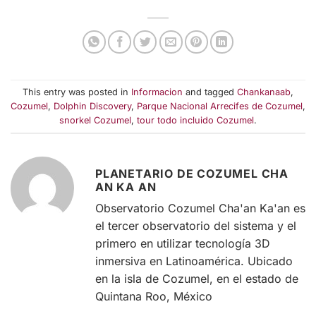
This entry was posted in
Informacion
and tagged
Chankanaab
,
Cozumel
,
Dolphin Discovery
,
Parque Nacional Arrecifes de Cozumel
,
snorkel Cozumel
,
tour todo incluido Cozumel
.
PLANETARIO DE COZUMEL CHA
AN KA AN
Observatorio Cozumel Cha'an Ka'an es
el tercer observatorio del sistema y el
primero en utilizar tecnología 3D
inmersiva en Latinoamérica. Ubicado
en la isla de Cozumel, en el estado de
Quintana Roo, México