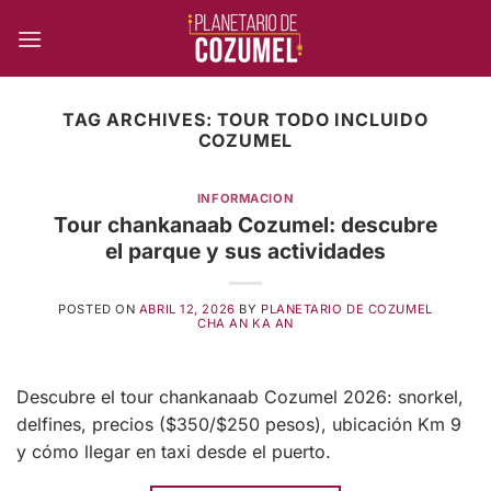
Skip
to
content
TAG ARCHIVES:
TOUR TODO INCLUIDO
COZUMEL
INFORMACION
Tour chankanaab Cozumel: descubre
el parque y sus actividades
POSTED ON
ABRIL 12, 2026
BY
PLANETARIO DE COZUMEL
CHA AN KA AN
Descubre el tour chankanaab Cozumel 2026: snorkel,
delfines, precios ($350/$250 pesos), ubicación Km 9
y cómo llegar en taxi desde el puerto.