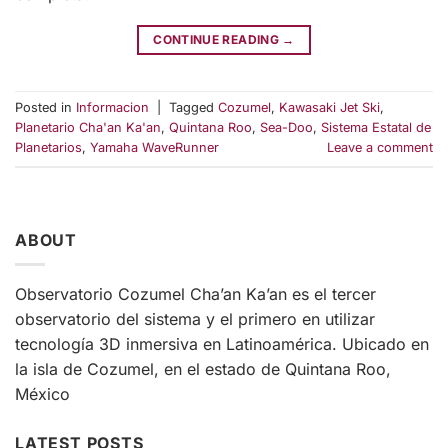
CONTINUE READING
→
Posted in
Informacion
|
Tagged
Cozumel
,
Kawasaki Jet Ski
,
Planetario Cha'an Ka'an
,
Quintana Roo
,
Sea-Doo
,
Sistema Estatal de
Planetarios
,
Yamaha WaveRunner
Leave a comment
ABOUT
Observatorio Cozumel Cha’an Ka’an es el tercer
observatorio del sistema y el primero en utilizar
tecnología 3D inmersiva en Latinoamérica. Ubicado en
la isla de Cozumel, en el estado de Quintana Roo,
México
LATEST POSTS