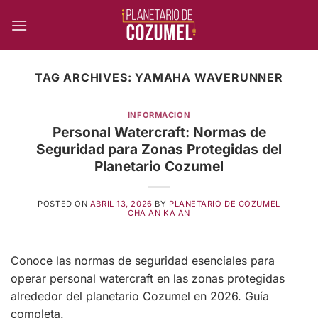
Skip
to
content
TAG ARCHIVES:
YAMAHA WAVERUNNER
INFORMACION
Personal Watercraft: Normas de
Seguridad para Zonas Protegidas del
Planetario Cozumel
POSTED ON
ABRIL 13, 2026
BY
PLANETARIO DE COZUMEL
CHA AN KA AN
Conoce las normas de seguridad esenciales para
operar personal watercraft en las zonas protegidas
alrededor del planetario Cozumel en 2026. Guía
completa.