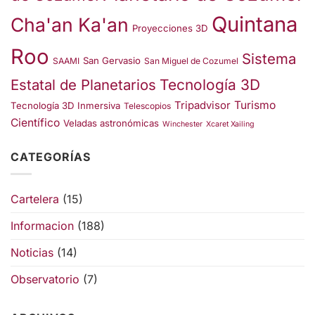
Quintana
Cha'an Ka'an
Proyecciones 3D
Roo
Sistema
San Gervasio
SAAMI
San Miguel de Cozumel
Estatal de Planetarios
Tecnología 3D
Turismo
Tripadvisor
Tecnología 3D Inmersiva
Telescopios
Científico
Veladas astronómicas
Winchester
Xcaret Xailing
CATEGORÍAS
Cartelera
(15)
Informacion
(188)
Noticias
(14)
Observatorio
(7)