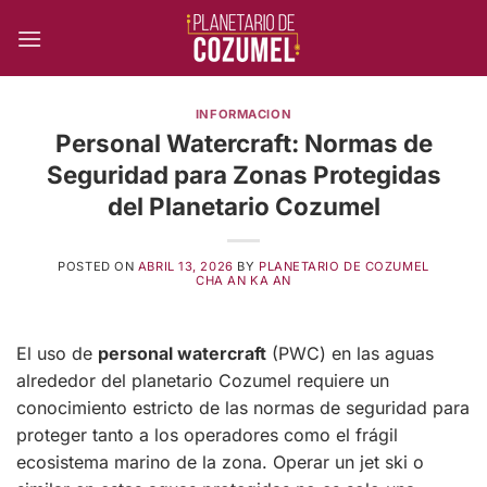
Skip
to
content
INFORMACION
Personal Watercraft: Normas de
Seguridad para Zonas Protegidas
del Planetario Cozumel
POSTED ON
ABRIL 13, 2026
BY
PLANETARIO DE COZUMEL
CHA AN KA AN
El uso de
personal watercraft
(PWC) en las aguas
alrededor del planetario Cozumel requiere un
conocimiento estricto de las normas de seguridad para
proteger tanto a los operadores como el frágil
ecosistema marino de la zona. Operar un jet ski o