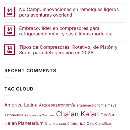
Nu Camp: innovaciones en remolques ligeros
14
Abr
para aventuras overland
Embraco: líder en compresores para
14
Abr
refrigeración móvil y sus últimos modelos
Tipos de Compresores: Rotativo, de Pistón y
14
Abr
Scroll para Refrigeración en 2026
RECENT COMMENTS
TAG CLOUD
América Latina
Arqueoastronomía
arqueoastronomía maya
Cha'an Ka'an
Cha'an
Astronomía
Astronomía Cozumel
Ka'an Planetarium
Chankanaab
Cine Científico
Chichén Itzá