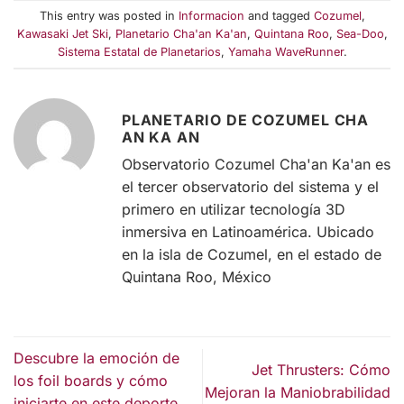
This entry was posted in
Informacion
and tagged
Cozumel
,
Kawasaki Jet Ski
,
Planetario Cha'an Ka'an
,
Quintana Roo
,
Sea-Doo
,
Sistema Estatal de Planetarios
,
Yamaha WaveRunner
.
PLANETARIO DE COZUMEL CHA
AN KA AN
Observatorio Cozumel Cha'an Ka'an es
el tercer observatorio del sistema y el
primero en utilizar tecnología 3D
inmersiva en Latinoamérica. Ubicado
en la isla de Cozumel, en el estado de
Quintana Roo, México
Descubre la emoción de
Jet Thrusters: Cómo
los foil boards y cómo
Mejoran la Maniobrabilidad
iniciarte en este deporte