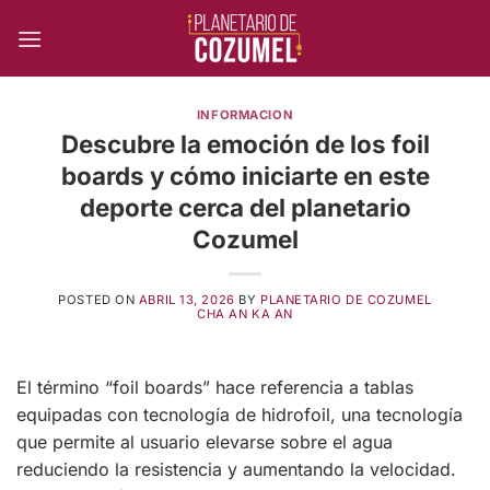
Skip
to
content
INFORMACION
Descubre la emoción de los foil
boards y cómo iniciarte en este
deporte cerca del planetario
Cozumel
POSTED ON
ABRIL 13, 2026
BY
PLANETARIO DE COZUMEL
CHA AN KA AN
El término “foil boards” hace referencia a tablas
equipadas con tecnología de hidrofoil, una tecnología
que permite al usuario elevarse sobre el agua
reduciendo la resistencia y aumentando la velocidad.