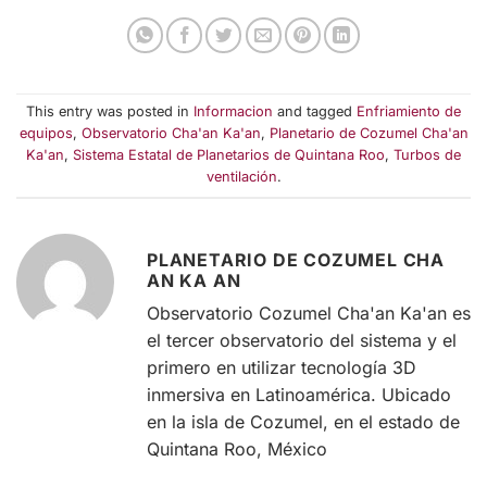
This entry was posted in
Informacion
and tagged
Enfriamiento de
equipos
,
Observatorio Cha'an Ka'an
,
Planetario de Cozumel Cha'an
Ka'an
,
Sistema Estatal de Planetarios de Quintana Roo
,
Turbos de
ventilación
.
PLANETARIO DE COZUMEL CHA
AN KA AN
Observatorio Cozumel Cha'an Ka'an es
el tercer observatorio del sistema y el
primero en utilizar tecnología 3D
inmersiva en Latinoamérica. Ubicado
en la isla de Cozumel, en el estado de
Quintana Roo, México