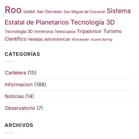
Roo
Sistema
San Gervasio
SAAMI
San Miguel de Cozumel
Estatal de Planetarios
Tecnología 3D
Turismo
Tripadvisor
Tecnología 3D Inmersiva
Telescopios
Científico
Veladas astronómicas
Winchester
Xcaret Xailing
CATEGORÍAS
Cartelera
(15)
Informacion
(188)
Noticias
(14)
Observatorio
(7)
ARCHIVOS