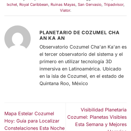
Ixchel
,
Royal Caribbean
,
Ruinas Mayas
,
San Gervasio
,
Tripadvisor
,
Viator
.
PLANETARIO DE COZUMEL CHA
AN KA AN
Observatorio Cozumel Cha'an Ka'an es
el tercer observatorio del sistema y el
primero en utilizar tecnología 3D
inmersiva en Latinoamérica. Ubicado
en la isla de Cozumel, en el estado de
Quintana Roo, México
Visibilidad Planetaria
Mapa Estelar Cozumel
Cozumel: Planetas Visibles
Hoy: Guía para Localizar
Esta Semana y Mejores
Constelaciones Esta Noche