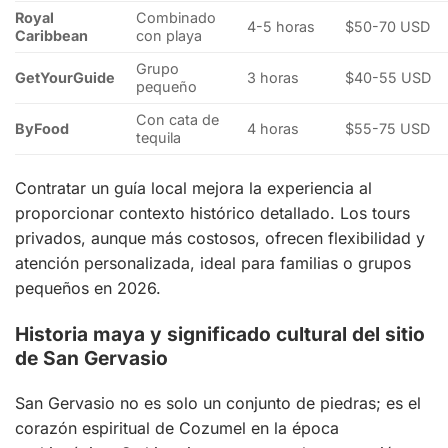
Royal
Combinado
4-5 horas
$50-70 USD
Caribbean
con playa
Grupo
GetYourGuide
3 horas
$40-55 USD
pequeño
Con cata de
ByFood
4 horas
$55-75 USD
tequila
Contratar un guía local mejora la experiencia al
proporcionar contexto histórico detallado. Los tours
privados, aunque más costosos, ofrecen flexibilidad y
atención personalizada, ideal para familias o grupos
pequeños en 2026.
Historia maya y significado cultural del sitio
de San Gervasio
San Gervasio no es solo un conjunto de piedras; es el
corazón espiritual de Cozumel en la época