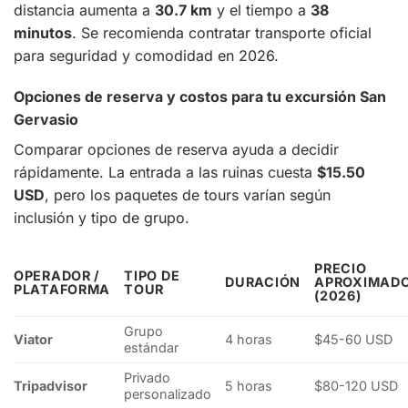
distancia aumenta a
30.7 km
y el tiempo a
38
minutos
. Se recomienda contratar transporte oficial
para seguridad y comodidad en 2026.
Opciones de reserva y costos para tu excursión San
Gervasio
Comparar opciones de reserva ayuda a decidir
rápidamente. La entrada a las ruinas cuesta
$15.50
USD
, pero los paquetes de tours varían según
inclusión y tipo de grupo.
PRECIO
OPERADOR /
TIPO DE
DURACIÓN
APROXIMAD
PLATAFORMA
TOUR
(2026)
Grupo
Viator
4 horas
$45-60 USD
estándar
Privado
Tripadvisor
5 horas
$80-120 USD
personalizado