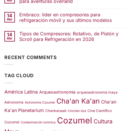
Abr
para aventuras overland
Embraco: líder en compresores para
14
Abr
refrigeración móvil y sus últimos modelos
Tipos de Compresores: Rotativo, de Pistón y
14
Abr
Scroll para Refrigeración en 2026
RECENT COMMENTS
TAG CLOUD
América Latina
Arqueoastronomía
arqueoastronomía maya
Cha'an Ka'an
Cha'an
Astronomía
Astronomía Cozumel
Ka'an Planetarium
Chankanaab
Cine Científico
Chichén Itzá
Cozumel
Cultura
Cozumel
Contaminación lumínica