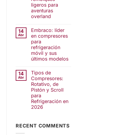
ligeros para
aventuras
overland
Embraco: líder
14
Abr
en compresores
para
refrigeración
móvil y sus
últimos modelos
Tipos de
14
Abr
Compresores:
Rotativo, de
Pistón y Scroll
para
Refrigeración en
2026
RECENT COMMENTS