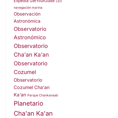
Expedia
GetYourGuide
LED
navegación marina
Observación
Astronómica
Observatorio
Astronómico
Observatorio
Cha'an Ka'an
Observatorio
Cozumel
Observatorio
Cozumel Cha'an
Ka'an
Parque Chankanaab
Planetario
Cha'an Ka'an