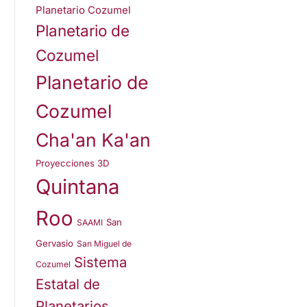
Planetario Cozumel
Planetario de
Cozumel
Planetario de
Cozumel
Cha'an Ka'an
Proyecciones 3D
Quintana
Roo
San
SAAMI
Gervasio
San Miguel de
Sistema
Cozumel
Estatal de
Planetarios