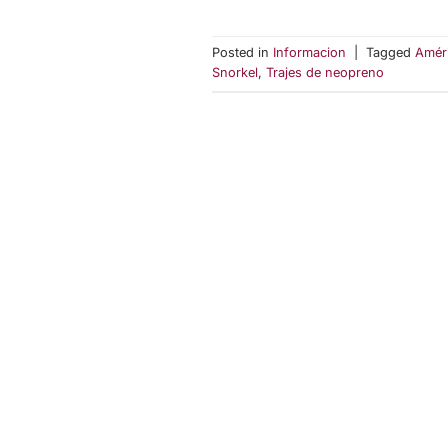
Posted in
Informacion
|
Tagged
Améri
Snorkel
,
Trajes de neopreno