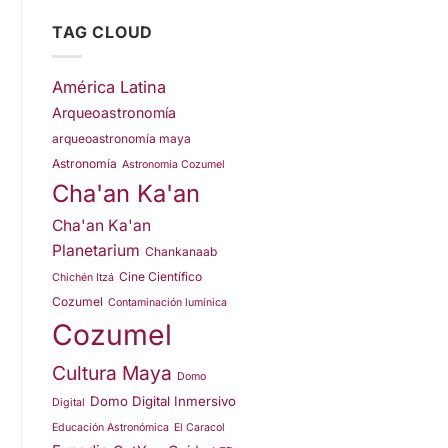
TAG CLOUD
América Latina
Arqueoastronomía
arqueoastronomía maya
Astronomía
Astronomía Cozumel
Cha'an Ka'an
Cha'an Ka'an
Planetarium
Chankanaab
Cine Científico
Chichén Itzá
Cozumel
Contaminación lumínica
Cozumel
Cultura Maya
Domo
Domo Digital Inmersivo
Digital
Educación Astronómica
El Caracol