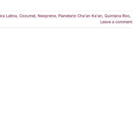
ca Latina
,
Cozumel
,
Neoprene
,
Planetario Cha'an Ka'an
,
Quintana Roo
,
Leave a comment