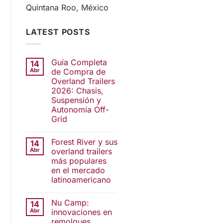
Quintana Roo, México
LATEST POSTS
Guía Completa
14
Abr
de Compra de
Overland Trailers
2026: Chasis,
Suspensión y
Autonomía Off-
Grid
Forest River y sus
14
Abr
overland trailers
más populares
en el mercado
latinoamericano
Nu Camp:
14
Abr
innovaciones en
remolques