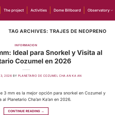
The project
Activities
Dome Billboard
Observatory
TAG ARCHIVES:
TRAJES DE NEOPRENO
INFORMACION
m: Ideal para Snorkel y Visita al
tario Cozumel en 2026
13, 2026
BY
PLANETARIO DE COZUMEL CHA AN KA AN
de 3 mm es la mejor opción para snorkel en Cozumel y
 al Planetario Cha’an Ka’an en 2026.
CONTINUE READING
→