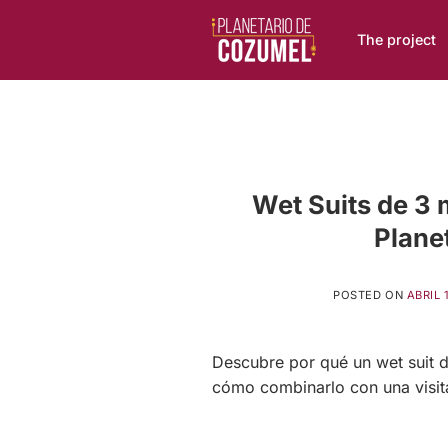
Skip
to
The project
content
Wet Suits de 3 m
Plane
POSTED ON
ABRIL 
Descubre por qué un wet suit 
cómo combinarlo con una visita