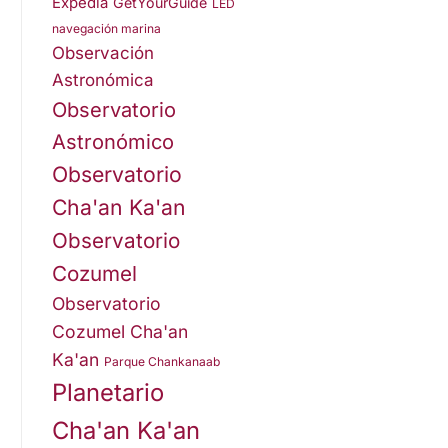
Expedia
GetYourGuide
LED
navegación marina
Observación
Astronómica
Observatorio
Astronómico
Observatorio
Cha'an Ka'an
Observatorio
Cozumel
Observatorio
Cozumel Cha'an
Ka'an
Parque Chankanaab
Planetario
Cha'an Ka'an