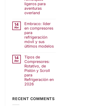
ligeros para
aventuras
overland
Embraco: líder
14
Abr
en compresores
para
refrigeración
móvil y sus
últimos modelos
Tipos de
14
Abr
Compresores:
Rotativo, de
Pistón y Scroll
para
Refrigeración en
2026
RECENT COMMENTS