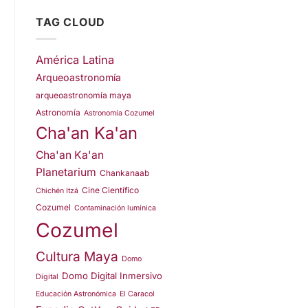
TAG CLOUD
América Latina
Arqueoastronomía
arqueoastronomía maya
Astronomía
Astronomía Cozumel
Cha'an Ka'an
Cha'an Ka'an
Planetarium
Chankanaab
Cine Científico
Chichén Itzá
Cozumel
Contaminación lumínica
Cozumel
Cultura Maya
Domo
Domo Digital Inmersivo
Digital
Educación Astronómica
El Caracol