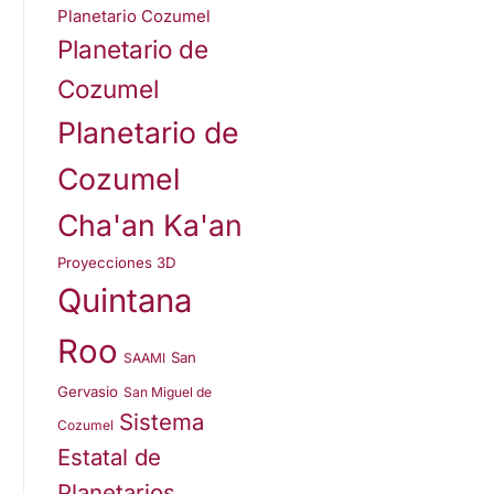
Planetario Cozumel
Planetario de
Cozumel
Planetario de
Cozumel
Cha'an Ka'an
Proyecciones 3D
Quintana
Roo
San
SAAMI
Gervasio
San Miguel de
Sistema
Cozumel
Estatal de
Planetarios