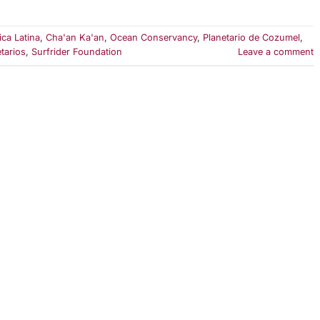
ca Latina
,
Cha'an Ka'an
,
Ocean Conservancy
,
Planetario de Cozumel
,
tarios
,
Surfrider Foundation
Leave a comment