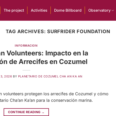
The project
Activities
Dome Billboard
Observatory
TAG ARCHIVES:
SURFRIDER FOUNDATION
INFORMACION
n Volunteers: Impacto en la
ón de Arrecifes en Cozumel
13, 2026
BY
PLANETARIO DE COZUMEL CHA AN KA AN
 volunteers protegen los arrecifes de Cozumel y cómo
netario Cha’an Ka’an para la conservación marina.
CONTINUE READING
→