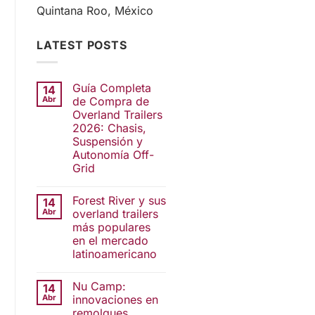
Quintana Roo, México
LATEST POSTS
Guía Completa
14
Abr
de Compra de
Overland Trailers
2026: Chasis,
Suspensión y
Autonomía Off-
Grid
Forest River y sus
14
Abr
overland trailers
más populares
en el mercado
latinoamericano
Nu Camp:
14
Abr
innovaciones en
remolques