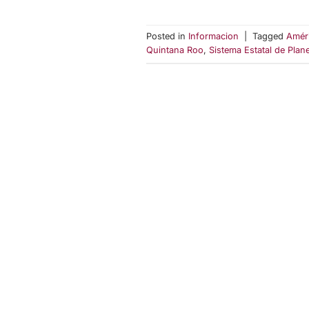
Posted in
Informacion
|
Tagged
Améri
Quintana Roo
,
Sistema Estatal de Plane