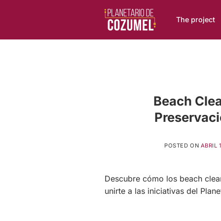
Skip
to
The project
content
Beach Clea
Preservaci
POSTED ON
ABRIL 
Descubre cómo los beach clean
unirte a las iniciativas del Pla