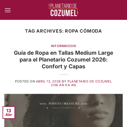
Skip
to
content
TAG ARCHIVES:
ROPA CÓMODA
INFORMACION
Guía de Ropa en Tallas Medium Large
para el Planetario Cozumel 2026:
Confort y Capas
POSTED ON
ABRIL 13, 2026
BY
PLANETARIO DE COZUMEL
CHA AN KA AN
13
Abr