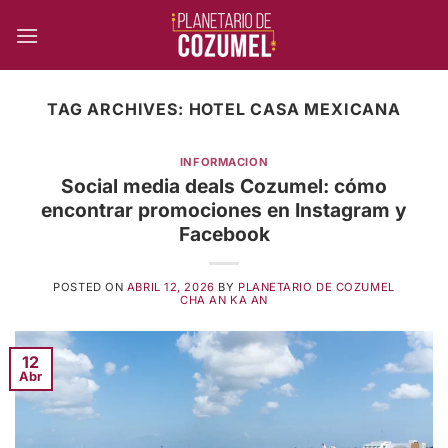
Skip
to
content
TAG ARCHIVES:
HOTEL CASA MEXICANA
INFORMACION
Social media deals Cozumel: cómo
encontrar promociones en Instagram y
Facebook
POSTED ON
ABRIL 12, 2026
BY
PLANETARIO DE COZUMEL
CHA AN KA AN
12
Abr