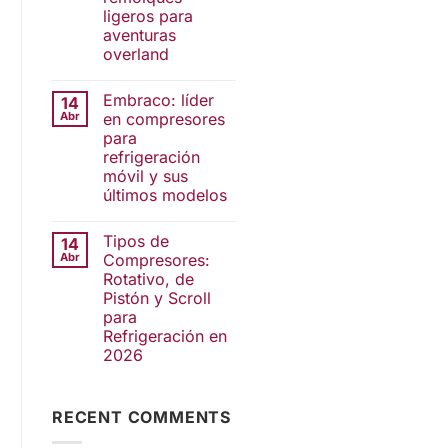
ligeros para
aventuras
overland
Embraco: líder
14
Abr
en compresores
para
refrigeración
móvil y sus
últimos modelos
Tipos de
14
Abr
Compresores:
Rotativo, de
Pistón y Scroll
para
Refrigeración en
2026
RECENT COMMENTS