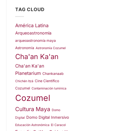
TAG CLOUD
América Latina
Arqueoastronomía
arqueoastronomía maya
Astronomía
Astronomía Cozumel
Cha'an Ka'an
Cha'an Ka'an
Planetarium
Chankanaab
Cine Científico
Chichén Itzá
Cozumel
Contaminación lumínica
Cozumel
Cultura Maya
Domo
Domo Digital Inmersivo
Digital
Educación Astronómica
El Caracol