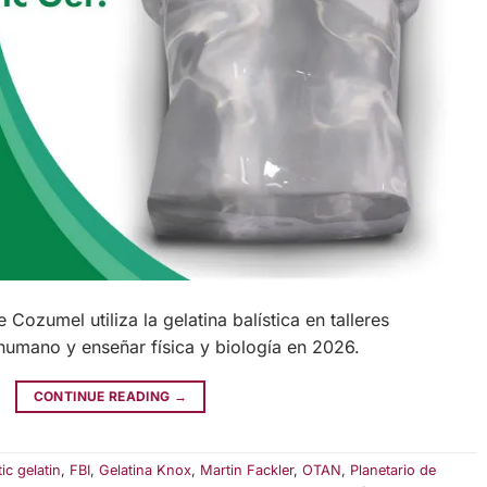
Cozumel utiliza la gelatina balística en talleres
 humano y enseñar física y biología en 2026.
CONTINUE READING
→
tic gelatin
,
FBI
,
Gelatina Knox
,
Martin Fackler
,
OTAN
,
Planetario de