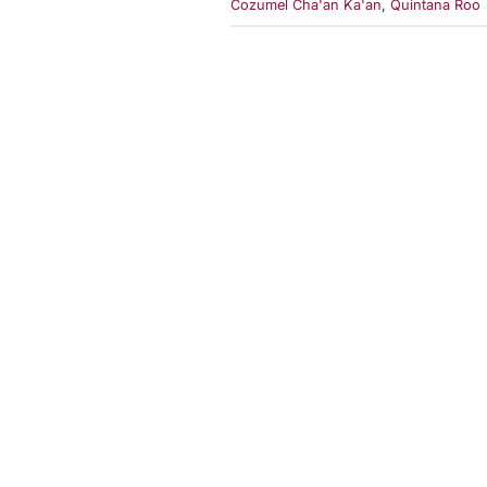
Cozumel Cha'an Ka'an
,
Quintana Roo