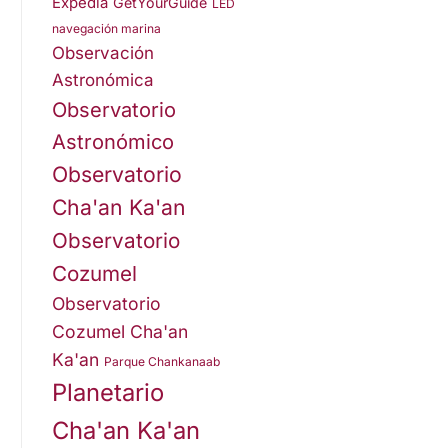
Expedia
GetYourGuide
LED
navegación marina
Observación
Astronómica
Observatorio
Astronómico
Observatorio
Cha'an Ka'an
Observatorio
Cozumel
Observatorio
Cozumel Cha'an
Ka'an
Parque Chankanaab
Planetario
Cha'an Ka'an