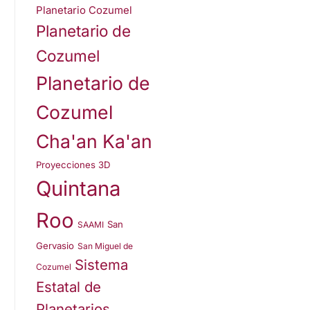
Planetario Cozumel
Planetario de
Cozumel
Planetario de
Cozumel
Cha'an Ka'an
Proyecciones 3D
Quintana
Roo
San
SAAMI
Gervasio
San Miguel de
Sistema
Cozumel
Estatal de
Planetarios