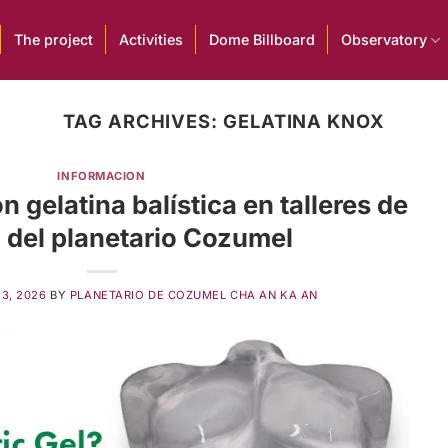
The project
Activities
Dome Billboard
Observatory
TAG ARCHIVES:
GELATINA KNOX
INFORMACION
 gelatina balística en talleres de
 del planetario Cozumel
13, 2026
BY
PLANETARIO DE COZUMEL CHA AN KA AN