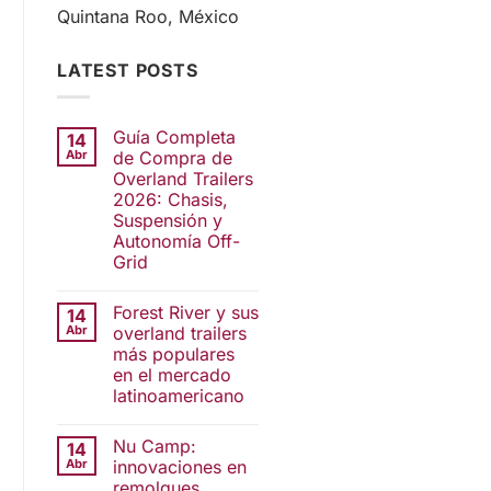
Quintana Roo, México
LATEST POSTS
Guía Completa
14
Abr
de Compra de
Overland Trailers
2026: Chasis,
Suspensión y
Autonomía Off-
Grid
Forest River y sus
14
Abr
overland trailers
más populares
en el mercado
latinoamericano
Nu Camp:
14
Abr
innovaciones en
remolques