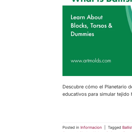
Descubre cómo el Planetario de 
educativos para simular tejido
Posted in
Informacion
|
Tagged
Ballis