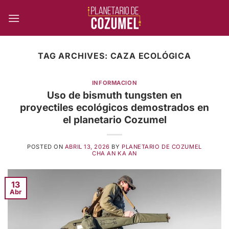
Skip
to
content
TAG ARCHIVES:
CAZA ECOLÓGICA
INFORMACION
Uso de bismuth tungsten en
proyectiles ecológicos demostrados en
el planetario Cozumel
POSTED ON
ABRIL 13, 2026
BY
PLANETARIO DE COZUMEL
CHA AN KA AN
13
Abr