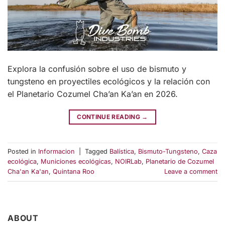
Explora la confusión sobre el uso de bismuto y
tungsteno en proyectiles ecológicos y la relación con
el Planetario Cozumel Cha’an Ka’an en 2026.
CONTINUE READING
→
Posted in
Informacion
|
Tagged
Balística
,
Bismuto-Tungsteno
,
Caza
ecológica
,
Municiones ecológicas
,
NOIRLab
,
Planetario de Cozumel
Cha'an Ka'an
,
Quintana Roo
Leave a comment
ABOUT