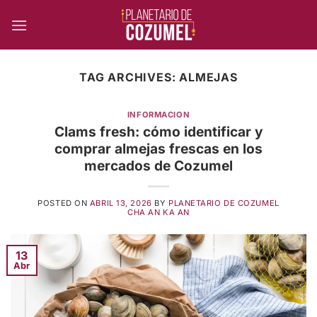
Skip
to
content
TAG ARCHIVES:
ALMEJAS
INFORMACION
Clams fresh: cómo identificar y
comprar almejas frescas en los
mercados de Cozumel
POSTED ON
ABRIL 13, 2026
BY
PLANETARIO DE COZUMEL
CHA AN KA AN
13
Abr