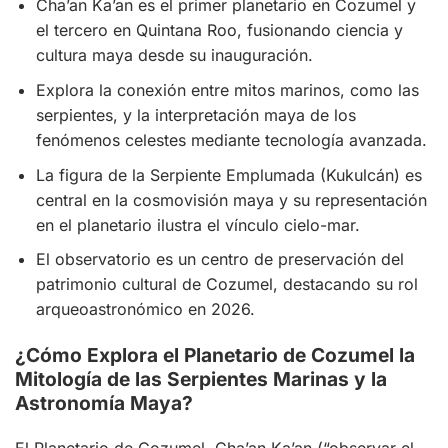
Cha’an Ka’an es el primer planetario en Cozumel y
el tercero en Quintana Roo, fusionando ciencia y
cultura maya desde su inauguración.
Explora la conexión entre mitos marinos, como las
serpientes, y la interpretación maya de los
fenómenos celestes mediante tecnología avanzada.
La figura de la Serpiente Emplumada (Kukulcán) es
central en la cosmovisión maya y su representación
en el planetario ilustra el vínculo cielo-mar.
El observatorio es un centro de preservación del
patrimonio cultural de Cozumel, destacando su rol
arqueoastronómico en 2026.
¿Cómo Explora el Planetario de Cozumel la
Mitología de las Serpientes Marinas y la
Astronomía Maya?
El Planetario de Cozumel, Cha’an Ka’an (“observar el