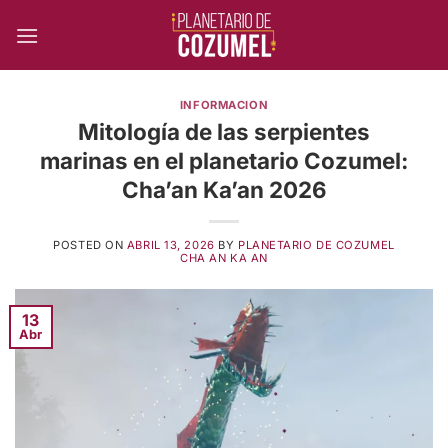
Skip
to
content
INFORMACION
Mitología de las serpientes
marinas en el planetario Cozumel:
Cha’an Ka’an 2026
POSTED ON
ABRIL 13, 2026
BY
PLANETARIO DE COZUMEL
CHA AN KA AN
13
Abr