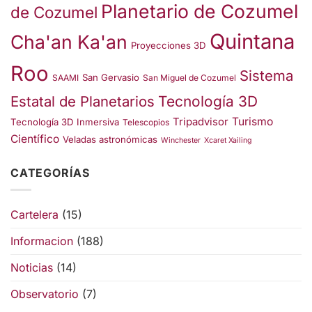
Planetario de Cozumel
de Cozumel
Quintana
Cha'an Ka'an
Proyecciones 3D
Roo
Sistema
San Gervasio
SAAMI
San Miguel de Cozumel
Estatal de Planetarios
Tecnología 3D
Turismo
Tripadvisor
Tecnología 3D Inmersiva
Telescopios
Científico
Veladas astronómicas
Winchester
Xcaret Xailing
CATEGORÍAS
Cartelera
(15)
Informacion
(188)
Noticias
(14)
Observatorio
(7)