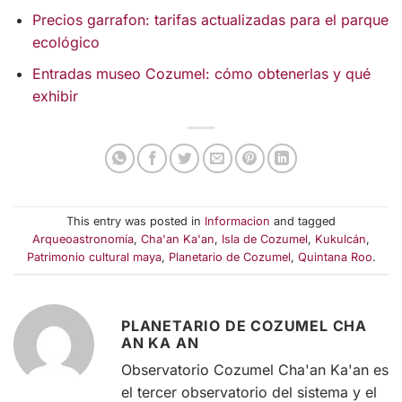
Precios garrafon: tarifas actualizadas para el parque
ecológico
Entradas museo Cozumel: cómo obtenerlas y qué
exhibir
This entry was posted in
Informacion
and tagged
Arqueoastronomía
,
Cha'an Ka'an
,
Isla de Cozumel
,
Kukulcán
,
Patrimonio cultural maya
,
Planetario de Cozumel
,
Quintana Roo
.
PLANETARIO DE COZUMEL CHA
AN KA AN
Observatorio Cozumel Cha'an Ka'an es
el tercer observatorio del sistema y el