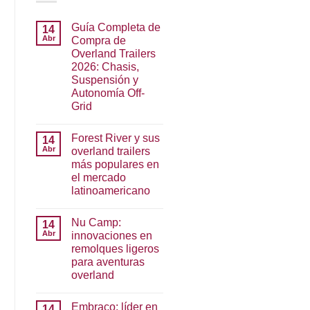
Guía Completa de
14
Abr
Compra de
Overland Trailers
2026: Chasis,
Suspensión y
Autonomía Off-
Grid
Forest River y sus
14
Abr
overland trailers
más populares en
el mercado
latinoamericano
Nu Camp:
14
Abr
innovaciones en
remolques ligeros
para aventuras
overland
Embraco: líder en
14