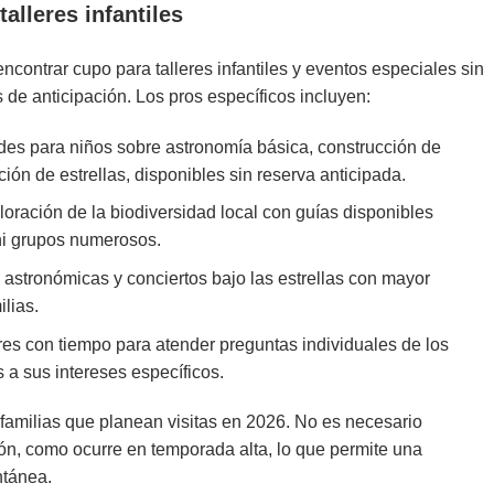
alleres infantiles
ncontrar cupo para talleres infantiles y eventos especiales sin
de anticipación. Los pros específicos incluyen:
des para niños sobre astronomía básica, construcción de
ión de estrellas, disponibles sin reserva anticipada.
oración de la biodiversidad local con guías disponibles
ni grupos numerosos.
astronómicas y conciertos bajo las estrellas con mayor
lias.
res con tiempo para atender preguntas individuales de los
s a sus intereses específicos.
 familias que planean visitas en 2026. No es necesario
ón, como ocurre en temporada alta, lo que permite una
ntánea.