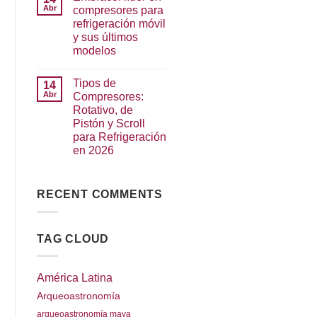
Abr
compresores para
refrigeración móvil
y sus últimos
modelos
Tipos de
14
Abr
Compresores:
Rotativo, de
Pistón y Scroll
para Refrigeración
en 2026
RECENT COMMENTS
TAG CLOUD
América Latina
Arqueoastronomía
arqueoastronomía maya