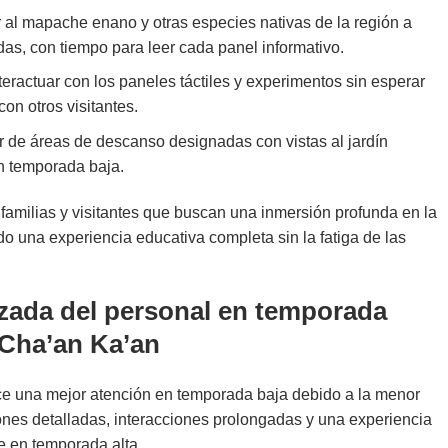
al mapache enano y otras especies nativas de la región a
das, con tiempo para leer cada panel informativo.
teractuar con los paneles táctiles y experimentos sin esperar
on otros visitantes.
r de áreas de descanso designadas con vistas al jardín
en temporada baja.
 familias y visitantes que buscan una inmersión profunda en la
do una experiencia educativa completa sin la fatiga de las
zada del personal en temporada
 Cha’an Ka’an
ece una mejor atención en temporada baja debido a la menor
iones detalladas, interacciones prolongadas y una experiencia
e en temporada alta.