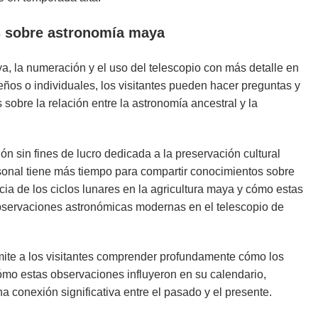
s sobre astronomía maya
ya, la numeración y el uso del telescopio con más detalle en
os o individuales, los visitantes pueden hacer preguntas y
 sobre la relación entre la astronomía ancestral y la
ón sin fines de lucro dedicada a la preservación cultural
sonal tiene más tiempo para compartir conocimientos sobre
cia de los ciclos lunares en la agricultura maya y cómo estas
observaciones astronómicas modernas en el telescopio de
mite a los visitantes comprender profundamente cómo los
mo estas observaciones influyeron en su calendario,
na conexión significativa entre el pasado y el presente.