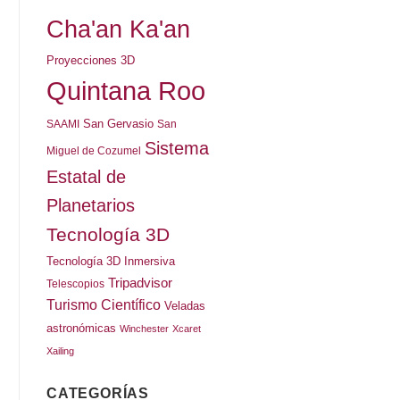
Cha'an Ka'an
Proyecciones 3D
Quintana Roo
San Gervasio
SAAMI
San
Sistema
Miguel de Cozumel
Estatal de
Planetarios
Tecnología 3D
Tecnología 3D Inmersiva
Tripadvisor
Telescopios
Turismo Científico
Veladas
astronómicas
Winchester
Xcaret
Xailing
CATEGORÍAS