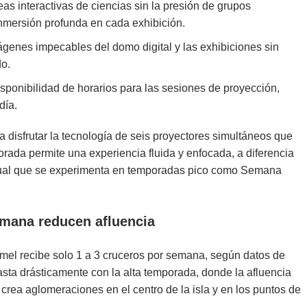
eas interactivas de ciencias sin la presión de grupos
nmersión profunda en cada exhibición.
genes impecables del domo digital y las exhibiciones sin
do.
sponibilidad de horarios para las sesiones de proyección,
día.
a disfrutar la tecnología de seis proyectores simultáneos que
rada permite una experiencia fluida y enfocada, a diferencia
 visual que se experimenta en temporadas pico como Semana
emana reducen afluencia
mel recibe solo 1 a 3 cruceros por semana, según datos de
asta drásticamente con la alta temporada, donde la afluencia
crea aglomeraciones en el centro de la isla y en los puntos de