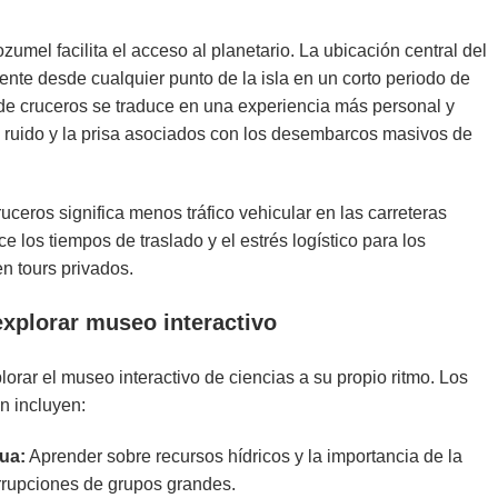
zumel facilita el acceso al planetario. La ubicación central del
mente desde cualquier punto de la isla en un corto periodo de
de cruceros se traduce en una experiencia más personal y
 el ruido y la prisa asociados con los desembarcos masivos de
ceros significa menos tráfico vehicular en las carreteras
ce los tiempos de traslado y el estrés logístico para los
en tours privados.
explorar museo interactivo
lorar el museo interactivo de ciencias a su propio ritmo. Los
ón incluyen:
ua:
Aprender sobre recursos hídricos y la importancia de la
errupciones de grupos grandes.