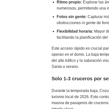
Ritmo propio:
Explorar las ár
numerosos, permitiendo una i
Fotos sin gente:
Capturar imá
obstrucciones ni gente de fon
Flexibilidad horaria:
Mayor di
facilitando la planificación del 
Este acceso rápido es crucial par
operan en el domo. La baja tempo
del alto tráfico y la saturación
Santa o verano.
Solo 1-3 cruceros por s
Durante la temporada baja, Cozu
turismo local de 2026. Esto contr
masiva de pasajeros de cruceros 
interés clave.