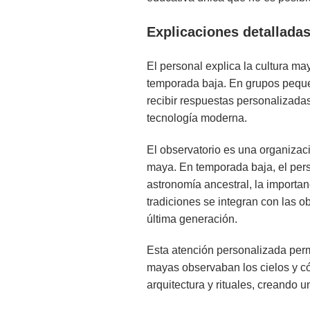
Explicaciones detallada
El personal explica la cultura ma
temporada baja. En grupos pequeñ
recibir respuestas personalizadas
tecnología moderna.
El observatorio es una organizaci
maya. En temporada baja, el per
astronomía ancestral, la importan
tradiciones se integran con las 
última generación.
Esta atención personalizada per
mayas observaban los cielos y có
arquitectura y rituales, creando u