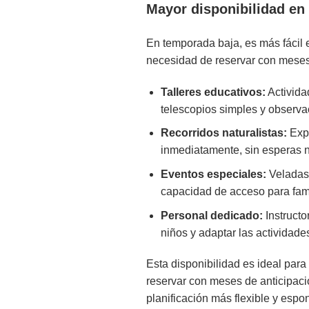
Mayor disponibilidad en t
En temporada baja, es más fácil e
necesidad de reservar con meses 
Talleres educativos:
Activida
telescopios simples y observac
Recorridos naturalistas:
Expl
inmediatamente, sin esperas 
Eventos especiales:
Veladas 
capacidad de acceso para fami
Personal dedicado:
Instructo
niños y adaptar las actividade
Esta disponibilidad es ideal para
reservar con meses de anticipaci
planificación más flexible y espo