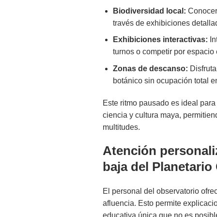
Biodiversidad local:
Conocer 
través de exhibiciones detalla
Exhibiciones interactivas:
In
turnos o competir por espacio c
Zonas de descanso:
Disfruta
botánico sin ocupación total 
Este ritmo pausado es ideal para
ciencia y cultura maya, permitien
multitudes.
Atención personali
baja del Planetario
El personal del observatorio ofr
afluencia. Esto permite explicac
educativa única que no es posibl