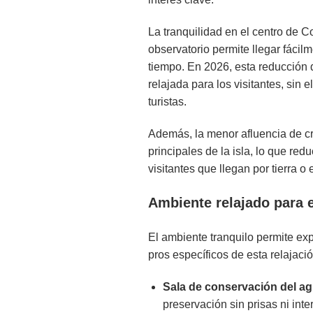
La tranquilidad en el centro de Co
observatorio permite llegar fácil
tiempo. En 2026, esta reducción 
relajada para los visitantes, sin
turistas.
Además, la menor afluencia de cru
principales de la isla, lo que redu
visitantes que llegan por tierra o 
Ambiente relajado para 
El ambiente tranquilo permite exp
pros específicos de esta relajaci
Sala de conservación del ag
preservación sin prisas ni int