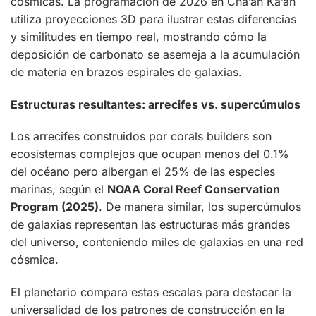
cósmicas. La programación de 2026 en Cha’an Ka’an
utiliza proyecciones 3D para ilustrar estas diferencias
y similitudes en tiempo real, mostrando cómo la
deposición de carbonato se asemeja a la acumulación
de materia en brazos espirales de galaxias.
Estructuras resultantes: arrecifes vs. supercúmulos
Los arrecifes construidos por corals builders son
ecosistemas complejos que ocupan menos del 0.1%
del océano pero albergan el 25% de las especies
marinas, según el
NOAA Coral Reef Conservation
Program (2025)
. De manera similar, los supercúmulos
de galaxias representan las estructuras más grandes
del universo, conteniendo miles de galaxias en una red
cósmica.
El planetario compara estas escalas para destacar la
universalidad de los patrones de construcción en la