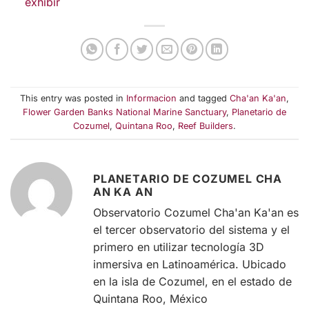
exhibir
This entry was posted in
Informacion
and tagged
Cha'an Ka'an
,
Flower Garden Banks National Marine Sanctuary
,
Planetario de
Cozumel
,
Quintana Roo
,
Reef Builders
.
PLANETARIO DE COZUMEL CHA
AN KA AN
Observatorio Cozumel Cha'an Ka'an es
el tercer observatorio del sistema y el
primero en utilizar tecnología 3D
inmersiva en Latinoamérica. Ubicado
en la isla de Cozumel, en el estado de
Quintana Roo, México