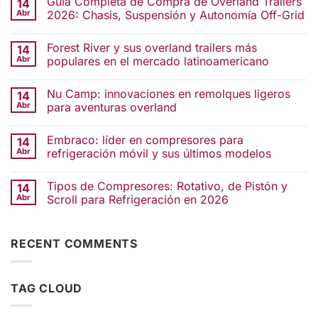
Guía Completa de Compra de Overland Trailers
14
Abr
2026: Chasis, Suspensión y Autonomía Off-Grid
Forest River y sus overland trailers más
14
Abr
populares en el mercado latinoamericano
Nu Camp: innovaciones en remolques ligeros
14
Abr
para aventuras overland
Embraco: líder en compresores para
14
Abr
refrigeración móvil y sus últimos modelos
Tipos de Compresores: Rotativo, de Pistón y
14
Abr
Scroll para Refrigeración en 2026
RECENT COMMENTS
TAG CLOUD