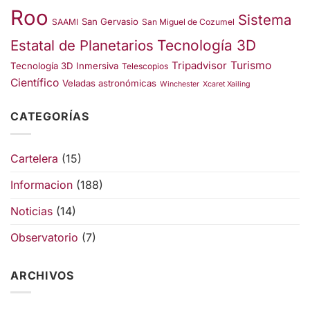
Roo
Sistema
San Gervasio
SAAMI
San Miguel de Cozumel
Estatal de Planetarios
Tecnología 3D
Turismo
Tripadvisor
Tecnología 3D Inmersiva
Telescopios
Científico
Veladas astronómicas
Winchester
Xcaret Xailing
CATEGORÍAS
Cartelera
(15)
Informacion
(188)
Noticias
(14)
Observatorio
(7)
ARCHIVOS