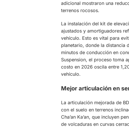
adicional mostraron una reducc
terrenos rocosos.
La instalación del kit de elev
ajustados y amortiguadores ref
vehículo. Esto es vital para evi
planetario, donde la distancia
minutos de conducción en cond
Suspension, el proceso toma ap
costo en 2026 oscila entre 1,
vehículo.
Mejor articulación en s
La articulación mejorada de B
con el suelo en terrenos inclina
Cha’an Ka’an, que incluyen pen
de volcaduras en curvas cerrad