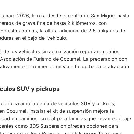
as para 2026, la ruta desde el centro de San Miguel hasta
mentos de grava fina de hasta 2 kilómetros, con
En estos tramos, la altura adicional de 2.5 pulgadas de
uras en el bajo del vehículo.
 de los vehículos sin actualización reportaron daños
a Asociación de Turismo de Cozumel. La preparación con
ativamente, permitiendo un viaje fluido hacia la atracción
ículos SUV y pickups
 con una amplia gama de vehículos SUV y pickups,
en Cozumel. Instalar el kit de suspensión mejora la
idad en caminos, crucial para familias que llevan equipaje
bricantes como BDS Suspension ofrecen opciones para
 Tacoma y Jeep Wrangler, con kits específicos para