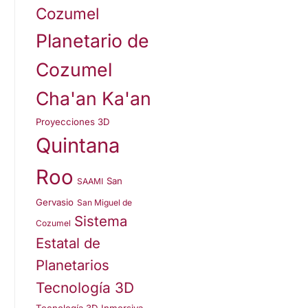
Cozumel
Planetario de
Cozumel
Cha'an Ka'an
Proyecciones 3D
Quintana
Roo
San
SAAMI
Gervasio
San Miguel de
Sistema
Cozumel
Estatal de
Planetarios
Tecnología 3D