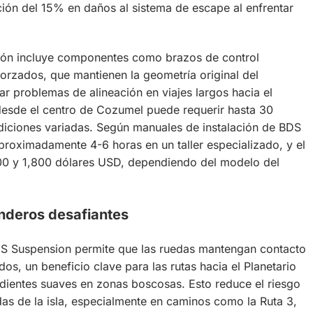
ión del 15% en daños al sistema de escape al enfrentar
ación incluye componentes como brazos de control
orzados, que mantienen la geometría original del
tar problemas de alineación en viajes largos hacia el
 desde el centro de Cozumel puede requerir hasta 30
iciones variadas. Según manuales de instalación de BDS
roximadamente 4-6 horas en un taller especializado, y el
200 y 1,800 dólares USD, dependiendo del modelo del
enderos desafiantes
DS Suspension permite que las ruedas mantengan contacto
dos, un beneficio clave para las rutas hacia el Planetario
dientes suaves en zonas boscosas. Esto reduce el riesgo
as de la isla, especialmente en caminos como la Ruta 3,