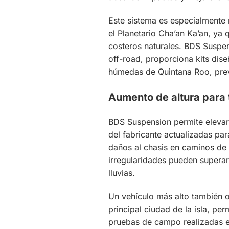
Este sistema es especialmente 
el Planetario Cha’an Ka’an, ya
costeros naturales. BDS Suspe
off-road, proporciona kits dis
húmedas de Quintana Roo, previ
Aumento de altura para 
BDS Suspension permite elevar
del fabricante actualizadas par
daños al chasis en caminos de
irregularidades pueden supera
lluvias.
Un vehículo más alto también of
principal ciudad de la isla, pe
pruebas de campo realizadas e