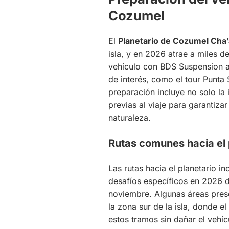
Cozumel
El
Planetario de Cozumel Cha’
isla, y en 2026 atrae a miles de
vehículo con BDS Suspension a
de interés, como el tour Punta 
preparación incluye no solo la 
previas al viaje para garantiza
naturaleza.
Rutas comunes hacia el 
Las rutas hacia el planetario 
desafíos específicos en 2026 d
noviembre. Algunas áreas prese
la zona sur de la isla, donde 
estos tramos sin dañar el vehí