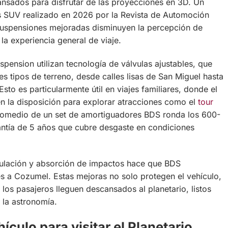
cansados para disfrutar de las proyecciones en 3D. Un
os SUV realizado en 2026 por la Revista de Automoción
uspensiones mejoradas disminuyen la percepción de
la experiencia general de viaje.
ension utilizan tecnología de válvulas ajustables, que
es tipos de terreno, desde calles lisas de San Miguel hasta
sto es particularmente útil en viajes familiares, donde el
n la disposición para explorar atracciones como el
tour
promedio de un set de amortiguadores BDS ronda los 600-
ntía de 5 años que cubre desgaste en condiciones
iculación y absorción de impactos hace que BDS
es a Cozumel. Estas mejoras no solo protegen el vehículo,
los pasajeros lleguen descansados al planetario, listos
 la astronomía.
ículo para visitar el Planetario