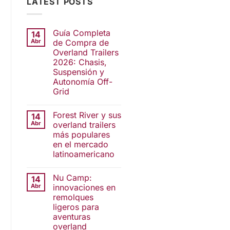
LATEST POSTS
Guía Completa
14
Abr
de Compra de
Overland Trailers
2026: Chasis,
Suspensión y
Autonomía Off-
Grid
Forest River y sus
14
Abr
overland trailers
más populares
en el mercado
latinoamericano
Nu Camp:
14
Abr
innovaciones en
remolques
ligeros para
aventuras
overland