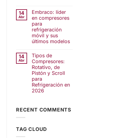
Embraco: líder
14
Abr
en compresores
para
refrigeración
móvil y sus
últimos modelos
Tipos de
14
Abr
Compresores:
Rotativo, de
Pistón y Scroll
para
Refrigeración en
2026
RECENT COMMENTS
TAG CLOUD