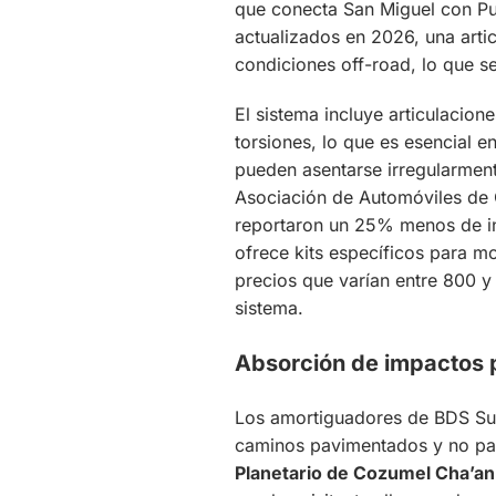
que conecta San Miguel con Pu
actualizados en 2026, una arti
condiciones off-road, lo que s
El sistema incluye articulacion
torsiones, lo que es esencial 
pueden asentarse irregularmen
Asociación de Automóviles de 
reportaron un 25% menos de in
ofrece kits específicos para 
precios que varían entre 800 y
sistema.
Absorción de impactos p
Los amortiguadores de BDS Sus
caminos pavimentados y no pavi
Planetario de Cozumel Cha’an