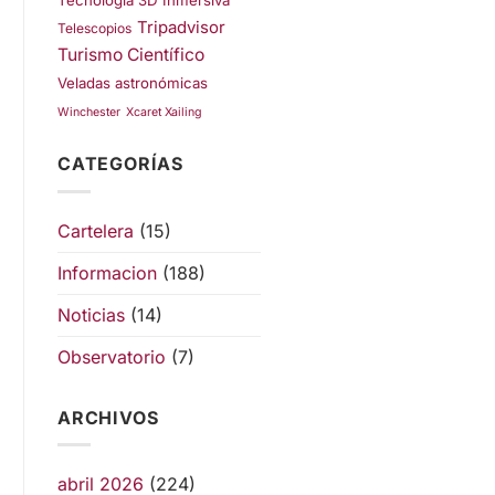
Tecnología 3D Inmersiva
Tripadvisor
Telescopios
Turismo Científico
Veladas astronómicas
Winchester
Xcaret Xailing
CATEGORÍAS
Cartelera
(15)
Informacion
(188)
Noticias
(14)
Observatorio
(7)
ARCHIVOS
abril 2026
(224)