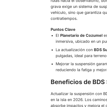
rutas hacia el observatorio, d
grava exige un sistema de susp
vehículo, sino que garantiza qu
contratiempos.
Puntos Clave
El
Planetario de Cozumel
es
inmersiva, ubicado en un pun
La actualización con
BDS S
pulgadas, ideal para terreno
Mejorar la suspensión garant
reduciendo la fatiga y mejor
Beneficios de BDS 
Actualizar la suspensión con B
en la isla en 2026. Los camino
absorbe impactos y mejora el c