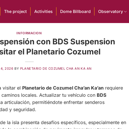
The project
Activities
Dome Billboard
Observatory
INFORMACION
suspensión con BDS Suspension
sitar el Planetario Cozumel
14, 2026
BY
PLANETARIO DE COZUMEL CHA AN KA AN
 visitar el
Planetario de Cozumel Cha’an Ka’an
requiere
caminos locales. Actualizar tu vehículo con
BDS
la articulación, permitiéndote enfrentar senderos
dad y seguridad.
l de la isla presenta desafíos específicos, especialmente en