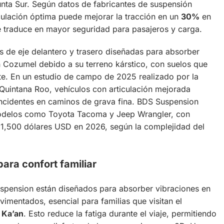
nta Sur. Según datos de fabricantes de suspensión
culación óptima puede mejorar la tracción en un
30%
en
e traduce en mayor seguridad para pasajeros y carga.
es de eje delantero y trasero diseñadas para absorber
en Cozumel debido a su terreno kárstico, con suelos que
te. En un estudio de campo de 2025 realizado por la
Quintana Roo, vehículos con articulación mejorada
cidentes en caminos de grava fina. BDS Suspension
modelos como Toyota Tacoma y Jeep Wrangler, con
 1,500 dólares USD en 2026, según la complejidad del
ara confort familiar
pension están diseñados para absorber vibraciones en
mentados, esencial para familias que visitan el
 Ka’an
. Esto reduce la fatiga durante el viaje, permitiendo