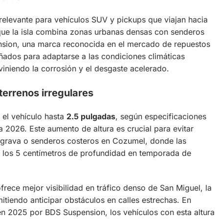
relevante para vehículos SUV y pickups que viajan hacia
 que la isla combina zonas urbanas densas con senderos
nsion, una marca reconocida en el mercado de repuestos
eñados para adaptarse a las condiciones climáticas
niendo la corrosión y el desgaste acelerado.
terrenos irregulares
 el vehículo hasta
2.5 pulgadas
, según especificaciones
a 2026. Este aumento de altura es crucial para evitar
 grava o senderos costeros en Cozumel, donde las
r los 5 centímetros de profundidad en temporada de
rece mejor visibilidad en tráfico denso de San Miguel, la
rmitiendo anticipar obstáculos en calles estrechas. En
n 2025 por BDS Suspension, los vehículos con esta altura