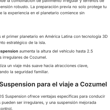
onde la combinación de pavimento irregular y terrenos de
ensión robusto. La preparación previa no solo protege tu
e la experiencia en el planetario comience sin
 el primer planetario en América Latina con tecnología 3D
to estratégico de la isla.
uspension
aumenta la altura del vehículo hasta 2.5
s irregulares de Cozumel.
iza un viaje más suave hacia atracciones clave,
ando la seguridad familiar.
Suspension para el viaje a Cozumel
DS Suspension ofrece ventajas específicas para conducir
s pueden ser irregulares, y una suspensión mejorada
ontrol.