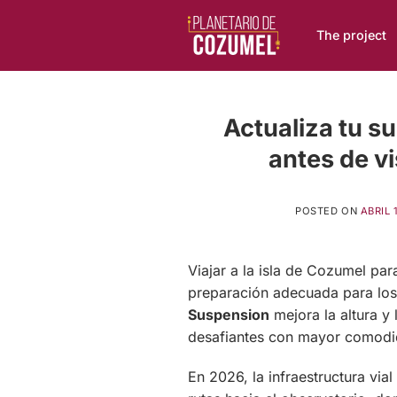
Skip
to
The project
content
Actualiza tu 
antes de vi
POSTED ON
ABRIL 
Viajar a la isla de Cozumel para
preparación adecuada para los 
Suspension
mejora la altura y 
desafiantes con mayor comodi
En 2026, la infraestructura via