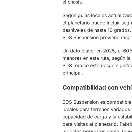
el chasis.
Según guías locales actualizad
el planetario puede incluir seg
desniveles de hasta 10 grados. 
BDS Suspension previene raspad
Un dato clave: en 2025, el 60%
menores en esta ruta, según l
BDS reduce este riesgo signific
principal.
Compatibilidad con veh
BDS Suspension es compatible
ideales para terrenos variados 
capacidad de carga y la estabil
para visitas al planetario. Fa
modelos populares como Toyota