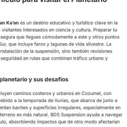
an Ka’an
es un destino educativo y turístico clave en la
 visitantes interesados en ciencia y cultura. Preparar tu
segura que llegues cómodamente a este y otros puntos
Sur, que incluye faros y lagunas de vida silvestre. La
instalación de la suspensión, sino también revisiones
r seguridad en rutas que combinan tráfico urbano y
planetario y sus desafíos
incluyen caminos costeros y urbanos en Cozumel, con
ebido a la temporada de lluvias, que abarca de junio a
ntan baches y superficies irregulares, especialmente en
el terreno es más natural. BDS Suspension ayuda a navegar
culo, absorbiendo impactos que de otro modo afectarían